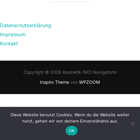
Datenschutzerklärung
Impressum
Kontakt
Copyright © 2026 Kosmetik INCI Navigatorin
Inspiro Theme
von
WPZOOM
Diese Website benutzt Cookies. Wenn du die Website weiter
nutzt, gehen wir von deinem Einverständnis aus.
OK